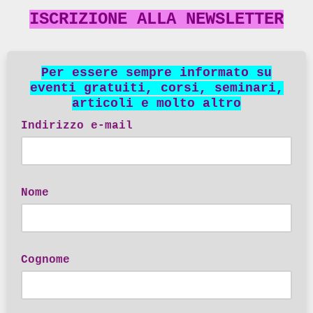
ISCRIZIONE ALLA NEWSLETTER
Per essere sempre informato su
eventi gratuiti, corsi, seminari,
articoli e molto altro
Indirizzo e-mail
Nome
Cognome